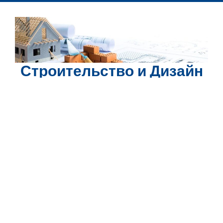
Перейти
к
содержимому
Строительство и Дизайн