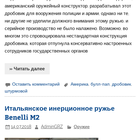
американский оружейный конструктор, разрабатывал этот
дробовик для вооружения полиции и армии, однако ни те,
ни другие не уделили должного внимания этому ружью, и
серийное производство не было налажено. Возможно, во
многом это спровоцировала нестандартная конструкция
дробовика, которая отпугнула консервативно настроенных
сотрудников государственных органов
» Читать далее
Оставить комментарий
Америка
,
булл-пап
,
дробовик
,
штурмовой
Итальянское инерционное ружье
Benelli M2
14.07.2018
AdminGRZ
Оружие