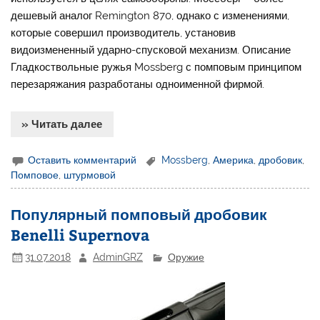
дешевый аналог Remington 870, однако с изменениями,
которые совершил производитель, установив
видоизмененный ударно-спусковой механизм. Описание
Гладкоствольные ружья Mossberg с помповым принципом
перезаряжания разработаны одноименной фирмой.
» Читать далее
Оставить комментарий
Mossberg
,
Америка
,
дробовик
,
Помповое
,
штурмовой
Популярный помповый дробовик
Benelli Supernova
31.07.2018
AdminGRZ
Оружие