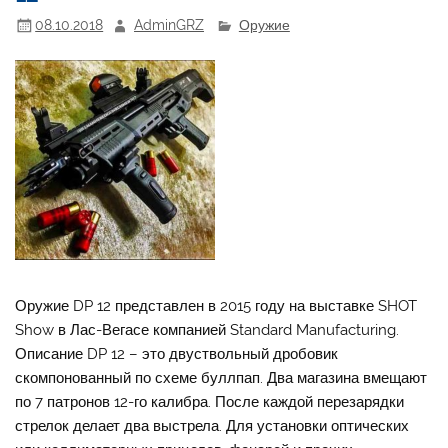
08.10.2018
AdminGRZ
Оружие
Оружие DP 12 представлен в 2015 году на выставке SHOT
Show в Лас-Вегасе компанией Standard Manufacturing.
Описание DP 12 – это двуствольный дробовик
скомпонованный по схеме буллпап. Два магазина вмещают
по 7 патронов 12-го калибра. После каждой перезарядки
стрелок делает два выстрела. Для установки оптических