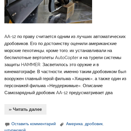
AA-12 по праву считается одним из лучших автоматических
дробовиков. Его по достоинству оценили американские
морские пехотинцы, кроме того, их устанавливали на
беспилотные вертолеты AutoCopter и на турели системы
защиты HAMMER. Засветилось это оружие и в
кинематографе. В частности, именно таким дробовиком был
вооружен главный герой фильма «Хищник», а также один из
персонажей фильма «Неудержимые». Описание
Самозарядный дробовик AA-12 предусматривает два
» Читать далее
Оставить комментарий
Америка
,
дробовик
,
штурмовой