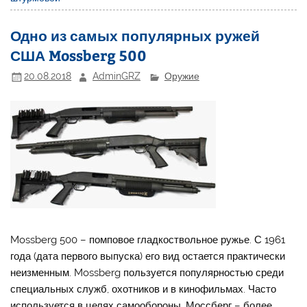
Одно из самых популярных ружей
США Mossberg 500
20.08.2018
AdminGRZ
Оружие
Mossberg 500 – помповое гладкоствольное ружье. С 1961
года (дата первого выпуска) его вид остается практически
неизменным. Mossberg пользуется популярностью среди
специальных служб, охотников и в кинофильмах. Часто
используется в целях самообороны. Моссберг – более