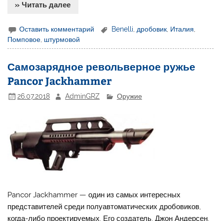
» Читать далее
Оставить комментарий
Benelli
,
дробовик
,
Италия
,
Помповое
,
штурмовой
Самозарядное револьверное ружье
Pancor Jackhammer
26.07.2018
AdminGRZ
Оружие
Pancor Jackhammer — один из самых интересных
представителей среди полуавтоматических дробовиков,
когда-либо проектируемых. Его создатель, Джон Андерсен,