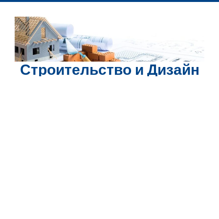
Перейти
к
содержимому
Строительство и Дизайн