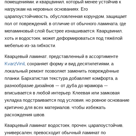
помещениями, и кварцвинил, который менее устойчив к
нагрузкам на неровных основаниях. Его
царапоустойчивость, обусловленная корундом, защищает
пол от повреждений, в отличие от обычного ламината, где
меламиновый слой быстрее изнашивается. Кварцвинил,
хоть и водостоек, может деформироваться под тяжёлой
мебелью из-за гибкости.
Кварцевый ламинат, представленный в ассортименте
KvarzVinil
, сохраняет форму и вид десятилетиями, а
локальный ремонт позволяет заменить повреждённые
планки. Бархатистая текстура добавляет комфорта, а
разнообразие дизайнов — от дуба до мрамора —
вписывается в любой интерьер. Клеевая или замковая
укладка подстраивается под условия, но ровное основание
критично для всех материалов, чтобы избежать
расхождения швов.
Кварцевый ламинат водостоек, прочен, царапоустойчив,
универсален, превосходит обычный ламинат по