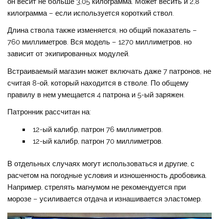
он весит не больше 3,05 килограмма. Может весить и 2,8
килограмма – если используется короткий ствол.
Длина ствола также изменяется, но общий показатель –
760 миллиметров. Вся модель – 1270 миллиметров, но
зависит от экипированных модулей.
Встраиваемый магазин может включать даже 7 патронов, не
считая 8-ой, который находится в стволе. По общему
правилу в нем умещается 4 патрона и 5-ый заряжен.
Патронник рассчитан на:
12-ый калибр, патрон 76 миллиметров.
12-ый калибр, патрон 70 миллиметров.
В отдельных случаях могут использоваться и другие, с
расчетом на погодные условия и изношенность дробовика.
Например, стрелять магнумом не рекомендуется при
морозе – усиливается отдача и изнашивается эластомер.