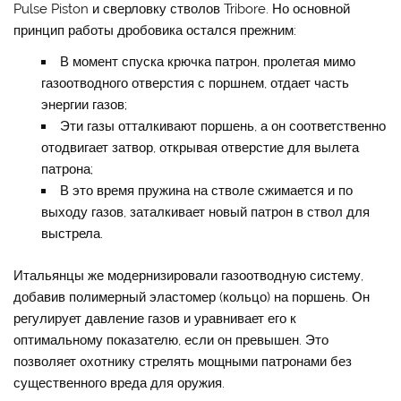
Pulse Piston и сверловку стволов Tribore. Но основной
принцип работы дробовика остался прежним:
В момент спуска крючка патрон, пролетая мимо
газоотводного отверстия с поршнем, отдает часть
энергии газов;
Эти газы отталкивают поршень, а он соответственно
отодвигает затвор, открывая отверстие для вылета
патрона;
В это время пружина на стволе сжимается и по
выходу газов, заталкивает новый патрон в ствол для
выстрела.
Итальянцы же модернизировали газоотводную систему,
добавив полимерный эластомер (кольцо) на поршень. Он
регулирует давление газов и уравнивает его к
оптимальному показателю, если он превышен. Это
позволяет охотнику стрелять мощными патронами без
существенного вреда для оружия.