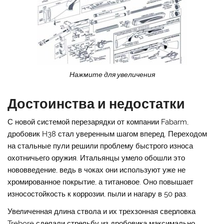
Нажмите для увеличения
Достоинства и недостатки
С новой системой перезарядки от компании Fabarm,
дробовик H38 стал уверенным шагом вперед. Переходом
на стальные пули решили проблему быстрого износа
охотничьего оружия. Итальянцы умело обошли это
нововведение, ведь в чоках они используют уже не
хромированное покрытие, а титановое. Оно повышает
износостойкость к коррозии, пыли и нагару в 50 раз.
Увеличенная длина ствола и их трехзонная сверловка
Trebore сделали стрельбу из дробовика максимально