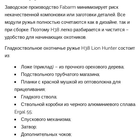
Заводское производство Fabarm минимизирует риск
некачественной компоновки или заготовки деталей. Все
модули ружья полностью сочетаются как в дизайне, так и
при сборке. Поэтому H38 легко разбирается и чистится –
удобство для начинающих охотников.
Гладкоствольное охотничье ружье H38 Lion Hunter состоит
из:
Ложе (приклад) – из прочного орехового дерева;
Подствольного трубчатого магазина;
Планки с красной мушкой из оптоволокна для
прицеливания;
Гладкого ствола;
Ствольной коробки из черного алюминиевого сплава
Ergal 55;
Спускового механизма;
Затвор;
Дополнительных чоков;