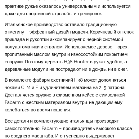
практике ружье оказалось универсальным и используется
даже для спортивной стрельбы и тренировок.
Итальянское производство оставило традиционную
отметину – эффектный дизайн модели. Коричневый оттенок
приклада и рукоятки аккомпанирует с черной системой
полуавтоматики и стволом. Используемое дерево – орех,
пропитанный маслом внутри и износостойким покрытием
снаружи. Поэтому держать H38 Hunter в руках удобно, а
деревянные модули не пострадают ни в дождь, ни в снег.
В комплекте фабарм охотничий H38 может дополняться
чоками C, M и F и удлинителем магазина на 2, 5 патрона.
Доставляется оружие в фирменном кейсе с символикой
Fabarm с жестким материалом внутри, не дающим ему
колебаться во время ношения.
Все детали и комплектующие итальянцы производят
самостоятельно. Fabarm – производитель высокого класса,
но среднего масштаба. И он успешно выдерживает