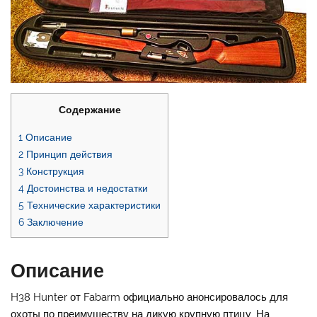
Содержание
1
Описание
2
Принцип действия
3
Конструкция
4
Достоинства и недостатки
5
Технические характеристики
6
Заключение
Описание
H38 Hunter от Fabarm официально анонсировалось для
охоты по преимуществу на дикую крупную птицу. На