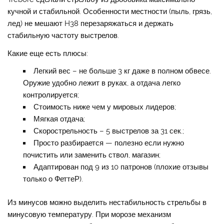
кучной и стабильной. Особенности местности (пыль, грязь,
лед) не мешают H38 перезаряжаться и держать
стабильную частоту выстрелов.
Какие еще есть плюсы:
Легкий вес – не больше 3 кг даже в полном обвесе.
Оружие удобно лежит в руках, а отдача легко
контролируется;
Стоимость ниже чем у мировых лидеров;
Мягкая отдача;
Скорострельность – 5 выстрелов за 31 сек.;
Просто разбирается — полезно если нужно
почистить или заменить ствол, магазин;
Адаптирован под 9 из 10 патронов (плохие отзывы
только о ФеттеР).
Из минусов можно выделить нестабильность стрельбы в
минусовую температуру. При морозе механизм