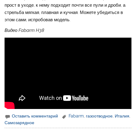
прост в уходе, к нему подходит почти все пули и дроби, а
стрельба мягкая, плавная и кучная. Можете убедиться в
этом сами, испробовав модель.
Видео Fabarm H38
Оставить комментарий
Fabarm
,
газоотводное
,
Италия
,
Самозарядное