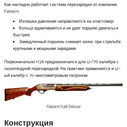
Как наглядно работает система перезарядки от компании
Fabarm:
Излишки давления направляются на эластомер;
Кольцо вдавливается и не дает поршню двигаться
быстрее;
Замедленный поршень снижает износ при стрельбе
крупными и мощными зарядами.
Первоначально H38 предназначался для 12/76 калибра с
газоотводной перезарядкой. На практике применяется и 12-
ый калибр с 70-миллиметровым патроном.
Fabarm h38 Deluxe
Конструкция