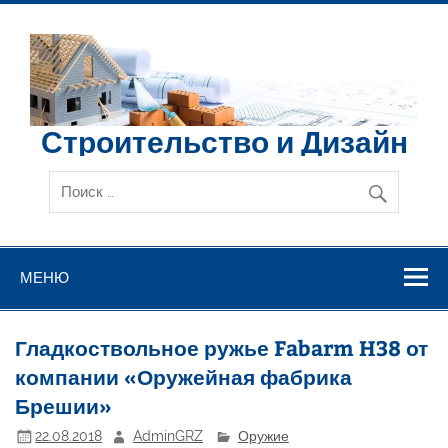
Перейти
к
содержимому
Строительство и Дизайн
МЕНЮ
Гладкоствольное ружье Fabarm H38 от
компании «Оружейная фабрика
Брешии»
22.08.2018
AdminGRZ
Оружие