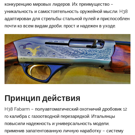
конкуренцию мировых лидеров. Их преимущество –
уникальность и самостоятельность оружейной мысли. H38
адаптирован для стрельбы стальной пулей и приспособлен
почти ко всем видам дроби, прост и надежен в уходе.
Принцип действия
H38 Fabarm – полуавтоматический охотничий дробовик 12
го калибра с газоотводной перезарядкой. Итальянцы
повысили надежность и универсальность модели,
применив запатентованную личную наработку – систему