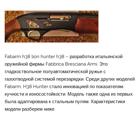
Fabarm h38 lion hunter h38 – разработка итальянской
оружейной фирмы Fabbrica Bresciana Armi. Это
гладкоствольное полуавтоматической ружье с
газоотводной системой перезарядки. Среди других моделей
Fabarm, H38 Hunter стало инновацией по показателям
кучности и износостойкости. Модель также одна из первых
была адаптирована к стальным пулям. Характеристики
модели разберем ниже.