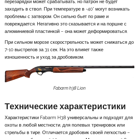
перезарядки может срабатывать, но патрон не будет
заходить в ствол. При температуре в -40° могут возникать
проблемы с затвором. Он сильно бьет по раме и
повреждается. Негативно это сказывается и на поршне с
алюминиевой пластинкой – она может деформироваться.
При сильном морозе скорострельность может снижаться до
7-10 выстрелов за 31 сек. На это влияет также
изношенность и уход за дробовиком.
Fabarm h38 Lion
Технические характеристики
Характеристики Fabarm H38 универсальны и подходят для
охоты в любой местности, для полевых тренировок или
стрельбы в тире. Отличается дробовик своей легкостью –