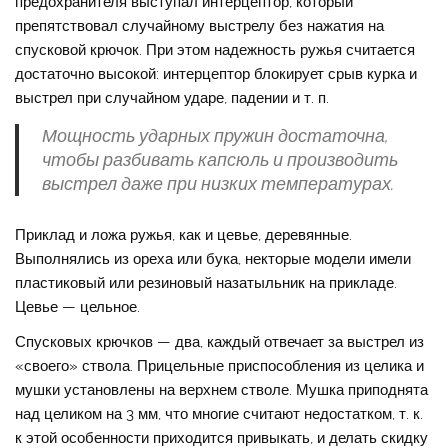
предохранителя выступал интерцептор, который
препятствовал случайному выстрелу без нажатия на
спусковой крючок. При этом надежность ружья считается
достаточно высокой: интерцептор блокирует срыв курка и
выстрел при случайном ударе, падении и т. п.
Мощность ударных пружин достаточна,
чтобы разбивать капсюль и производить
выстрел даже при низких температурах.
Приклад и ложа ружья, как и цевье, деревянные.
Выполнялись из ореха или бука, некторые модели имели
пластиковый или резиновый назатыльник на прикладе.
Цевье — цельное.
Спусковых крючков — два, каждый отвечает за выстрел из
«своего» ствола. Прицельные приспособления из целика и
мушки установлены на верхнем стволе. Мушка приподнята
над целиком на 3 мм, что многие считают недостатком, т. к.
к этой особенности приходится привыкать, и делать скидку