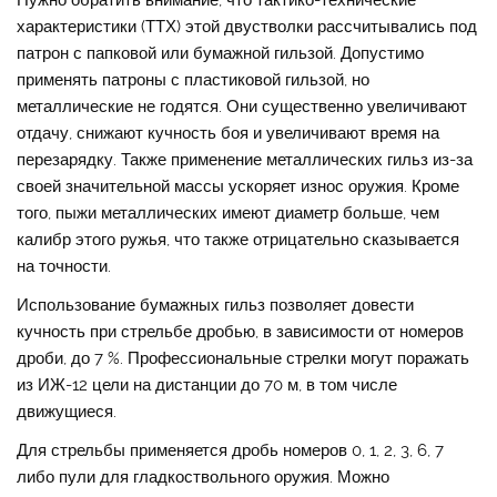
характеристики (ТТХ) этой двустволки рассчитывались под
патрон с папковой или бумажной гильзой. Допустимо
применять патроны с пластиковой гильзой, но
металлические не годятся. Они существенно увеличивают
отдачу, снижают кучность боя и увеличивают время на
перезарядку. Также применение металлических гильз из-за
своей значительной массы ускоряет износ оружия. Кроме
того, пыжи металлических имеют диаметр больше, чем
калибр этого ружья, что также отрицательно сказывается
на точности.
Использование бумажных гильз позволяет довести
кучность при стрельбе дробью, в зависимости от номеров
дроби, до 7 %. Профессиональные стрелки могут поражать
из ИЖ-12 цели на дистанции до 70 м, в том числе
движущиеся.
Для стрельбы применяется дробь номеров 0, 1, 2, 3, 6, 7
либо пули для гладкоствольного оружия. Можно