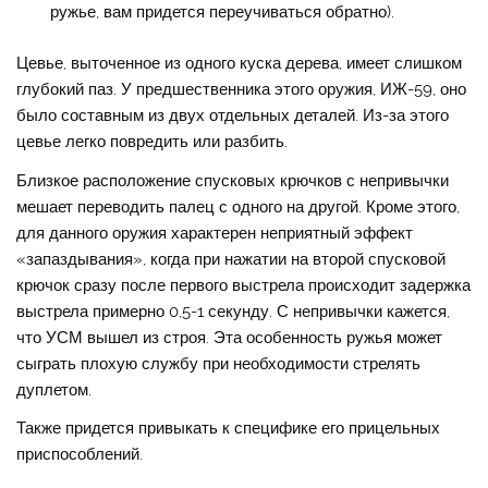
ружье, вам придется переучиваться обратно).
Цевье, выточенное из одного куска дерева, имеет слишком
глубокий паз. У предшественника этого оружия, ИЖ-59, оно
было составным из двух отдельных деталей. Из-за этого
цевье легко повредить или разбить.
Близкое расположение спусковых крючков с непривычки
мешает переводить палец с одного на другой. Кроме этого,
для данного оружия характерен неприятный эффект
«запаздывания», когда при нажатии на второй спусковой
крючок сразу после первого выстрела происходит задержка
выстрела примерно 0,5-1 секунду. С непривычки кажется,
что УСМ вышел из строя. Эта особенность ружья может
сыграть плохую службу при необходимости стрелять
дуплетом.
Также придется привыкать к специфике его прицельных
приспособлений.