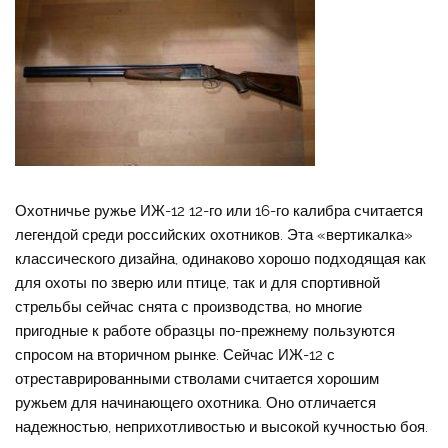
Охотничье ружье ИЖ-12 12-го или 16-го калибра считается
легендой среди российских охотников. Эта «вертикалка»
классического дизайна, одинаково хорошо подходящая как
для охоты по зверю или птице, так и для спортивной
стрельбы сейчас снята с производства, но многие
пригодные к работе образцы по-прежнему пользуются
спросом на вторичном рынке. Сейчас ИЖ-12 с
отреставрированными стволами считается хорошим
ружьем для начинающего охотника. Оно отличается
надежностью, неприхотливостью и высокой кучностью боя.