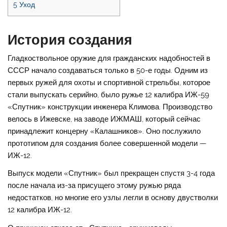
5
Уход
История создания
Гладкоствольное оружие для гражданских надобностей в
СССР начало создаваться только в 50-е годы. Одним из
первых ружей для охоты и спортивной стрельбы, которое
стали выпускать серийно, было ружье 12 калибра ИЖ-59
«Спутник» конструкции инженера Климова. Производство
велось в Ижевске, на заводе ИЖМАШ, который сейчас
принадлежит концерну «Калашников». Оно послужило
прототипом для создания более совершенной модели —
ИЖ-12.
Выпуск модели «Спутник» был прекращен спустя 3-4 года
после начала из-за присущего этому ружью ряда
недостатков, но многие его узлы легли в основу двустволки
12 калибра ИЖ-12.