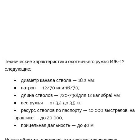
Технические характеристики охотничьего ружья ИЖ-12
следующие:
диаметр канала ствола — 18,2 мм;
патрон — 12/70 или 16/70;
длина стволов — 720-730(для 12 калибра) мм;
вес ружья — от 3,2 до 3,5 кг;
ресурс стволов по паспорту — 10 000 выстрелов, на
практике — до 20 000;
прицельная дальность — до 40 м.
Нужно обратить внимание, что тактико-технические