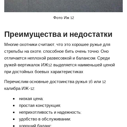
Фото Иж 12
Преимущества и недостатки
Многие охотники считают, что это хорошее ружье для
стрельбы на охоте, способное бить очень точно. Оно
отличается неплохой развесовкой и балансом. Среди
ружей-вертикалок ИЖ12 выделяется наименьшей ценой
при достойных боевых характеристиках
Перечислим основные достоинства ружья 16 или 12
калибра ИЖ-12:
низкая цена;
простая конструкция;
неприхотливость и надежность;
удобство в обслуживании;
хороший баланс;