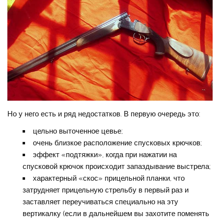
Но у него есть и ряд недостатков. В первую очередь это:
цельно выточенное цевье;
очень близкое расположение спусковых крючков;
эффект «подтяжки», когда при нажатии на
спусковой крючок происходит запаздывание выстрела;
характерный «скос» прицельной планки, что
затрудняет прицельную стрельбу в первый раз и
заставляет переучиваться специально на эту
вертикалку (если в дальнейшем вы захотите поменять