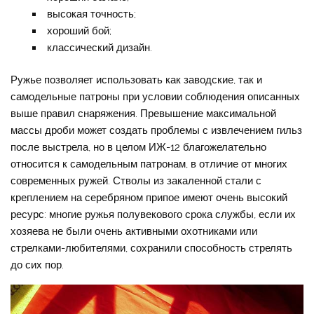
высокая точность;
хороший бой;
классический дизайн.
Ружье позволяет использовать как заводские, так и
самодельные патроны при условии соблюдения описанных
выше правил снаряжения. Превышение максимальной
массы дроби может создать проблемы с извлечением гильз
после выстрела, но в целом ИЖ-12 благожелательно
относится к самодельным патронам, в отличие от многих
современных ружей. Стволы из закаленной стали с
креплением на серебряном припое имеют очень высокий
ресурс: многие ружья полувекового срока службы, если их
хозяева не были очень активными охотниками или
стрелками-любителями, сохранили способность стрелять
до сих пор.