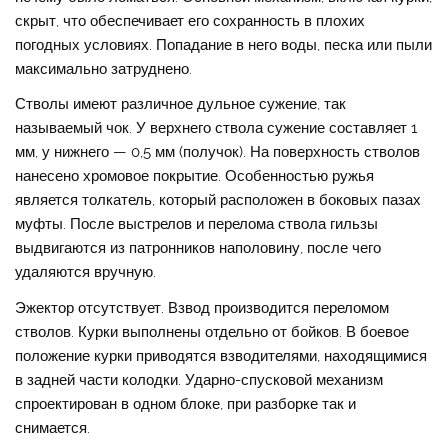
скрыт, что обеспечивает его сохранность в плохих
погодных условиях. Попадание в него воды, песка или пыли
максимально затруднено.
Стволы имеют различное дульное сужение, так
называемый чок. У верхнего ствола сужение составляет 1
мм, у нижнего — 0,5 мм (получок). На поверхность стволов
нанесено хромовое покрытие. Особенностью ружья
является толкатель, который расположен в боковых пазах
муфты. После выстрелов и перелома ствола гильзы
выдвигаются из патронников наполовину, после чего
удаляются вручную.
Эжектор отсутствует. Взвод производится переломом
стволов. Курки выполнены отдельно от бойков. В боевое
положение курки приводятся взводителями, находящимися
в задней части колодки. Ударно-спусковой механизм
спроектирован в одном блоке, при разборке так и
снимается.