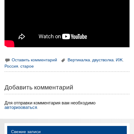
Оставить комментарий
Вертикалка
,
двустволка
,
ИЖ
,
Россия
,
старое
Добавить комментарий
Для отправки комментария вам необходимо
авторизоваться
.
Свежие записи