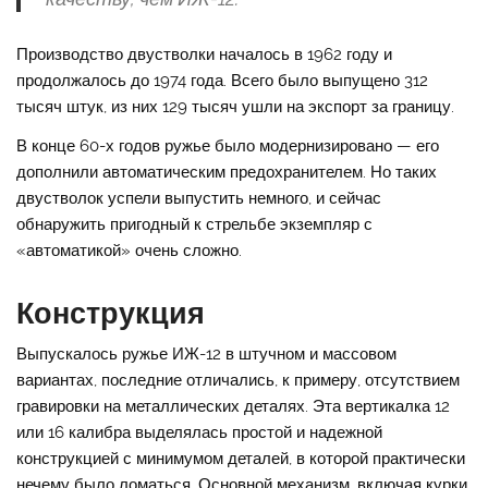
Производство двустволки началось в 1962 году и
продолжалось до 1974 года. Всего было выпущено 312
тысяч штук, из них 129 тысяч ушли на экспорт за границу.
В конце 60-х годов ружье было модернизировано — его
дополнили автоматическим предохранителем. Но таких
двустволок успели выпустить немного, и сейчас
обнаружить пригодный к стрельбе экземпляр с
«автоматикой» очень сложно.
Конструкция
Выпускалось ружье ИЖ-12 в штучном и массовом
вариантах, последние отличались, к примеру, отсутствием
гравировки на металлических деталях. Эта вертикалка 12
или 16 калибра выделялась простой и надежной
конструкцией с минимумом деталей, в которой практически
нечему было ломаться. Основной механизм, включая курки,