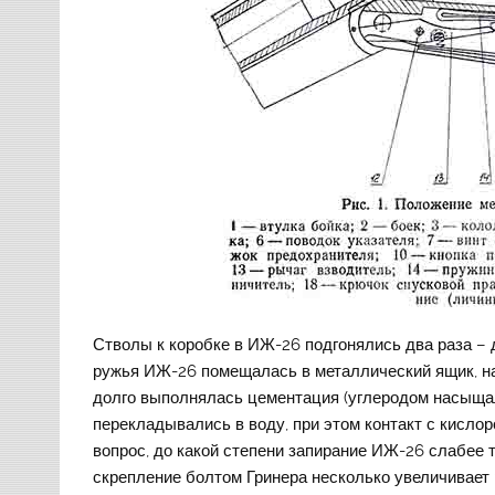
Стволы к коробке в ИЖ-26 подгонялись два раза – 
ружья ИЖ-26 помещалась в металлический ящик, на
долго выполнялась цементация (углеродом насыщал
перекладывались в воду, при этом контакт с кисло
вопрос, до какой степени запирание ИЖ-26 слабее т
скрепление болтом Гринера несколько увеличивает 