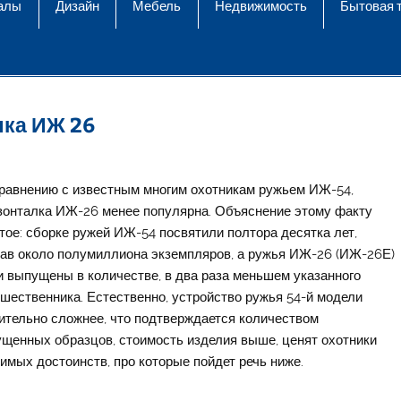
алы
Дизайн
Мебель
Недвижимость
Бытовая 
лка ИЖ 26
равнению с известным многим охотникам ружьем ИЖ-54,
зонталка ИЖ-26 менее популярна. Объяснение этому факту
тое: сборке ружей ИЖ-54 посвятили полтора десятка лет,
ав около полумиллиона экземпляров, а ружья ИЖ-26 (ИЖ-26Е)
 выпущены в количестве, в два раза меньшем указанного
шественника. Естественно, устройство ружья 54-й модели
ительно сложнее, что подтверждается количеством
щенных образцов, стоимость изделия выше, ценят охотники
имых достоинств, про которые пойдет речь ниже.