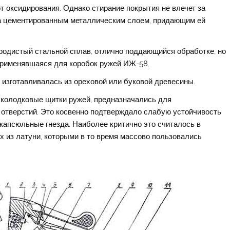
т оксидирования. Однако стирание покрытия не влечет за
та цементированным металлическим слоем, придающим ей
родистый стальной сплав, отлично поддающийся обработке, но
применявшаяся для коробок ружей ИЖ-58.
изготавливалась из ореховой или буковой древесины.
 колодковые щитки ружей, предназначались для
 отверстий. Это косвенно подтверждало слабую устойчивость
в капсюльные гнезда. Наиболее критично это считалось в
 из латуни, которыми в то время массово пользовались