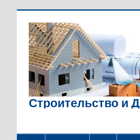
Перейти
к
содержимому
Строительство и 