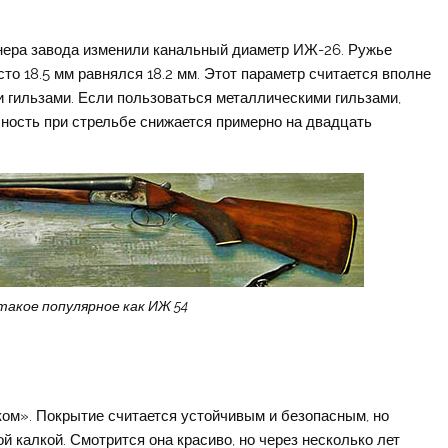
нера завода изменили канальный диаметр ИЖ-26. Ружье
то 18.5 мм равнялся 18.2 мм. Этот параметр считается вполне
гильзами. Если пользоваться металлическими гильзами,
чность при стрельбе снижается примерно на двадцать
такое популярное как ИЖ 54
ом». Покрытие считается устойчивым и безопасным, но
 калкой. Смотрится она красиво, но через несколько лет