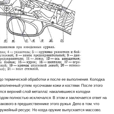
до термической обработки и после ее выполнения. Колодка
полненный углем, кусочками кожи и костями. После этого
ся верхний слой металла), накалившиеся колодки
родом полностью исключался. В этом и заключается ответ на
акового в предшественнике этого ружья. Дело в том, что
ружейный ресурс. Но когда оружие выпускается массово,