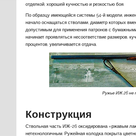
отделкой, хорошей кучностью и резкостью боя.
По образцу имеющейся системы 54-й модели, инже
начало оснащаться стволами, диаметр которых вмес
допустимым для применения патронов с бумажными 
начинает проявляться несоответствие размеров, ку
процентов, увеличивается отдача.
Ружье ИЖ 26 не 
Конструкция
Ствольная часть ИЖ-26 оксидирована «ржавым лак
нетехнологичным. Ружейная колодка покрыта цветной