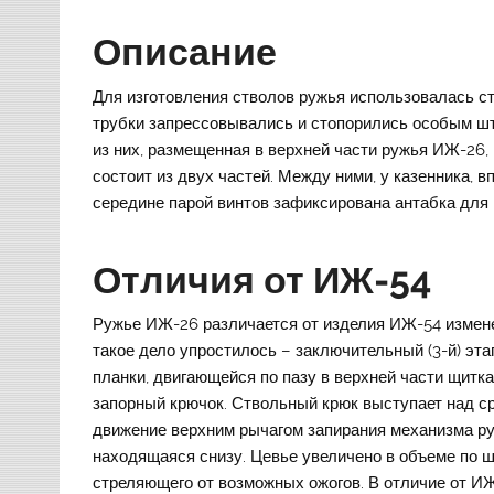
Описание
Для изготовления стволов ружья использовалась ст
трубки запрессовывались и стопорились особым шт
из них, размещенная в верхней части ружья ИЖ-26, 
состоит из двух частей. Между ними, у казенника, в
середине парой винтов зафиксирована антабка для 
Отличия от ИЖ-54
Ружье ИЖ-26 различается от изделия ИЖ-54 измен
такое дело упростилось – заключительный (3-й) эт
планки, двигающейся по пазу в верхней части щитка
запорный крючок. Ствольный крюк выступает над ср
движение верхним рычагом запирания механизма руж
находящаяся снизу. Цевье увеличено в объеме по ш
стреляющего от возможных ожогов. В отличие от И