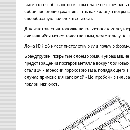
вытирается, абсолютно в этом плане не отличаясь о
собой появление ржавчины, так как колодка покры
своеобразную привлекательность.
Для изготовления колодки использовался малоугле
считавшийся менее качественным, чем сталь 50А, 
Ложа ИЖ-26 имеет пистолетную или прямую форму, 
Брандтрубки, покрытые слоем хрома и украшавшие
предотвращений прогаров металла вокруг бойковых
стали 15 к агрессии порохового газа, попадающего 
случае применения капсюлей «Центробой» в гильзах
поклонники охоты.