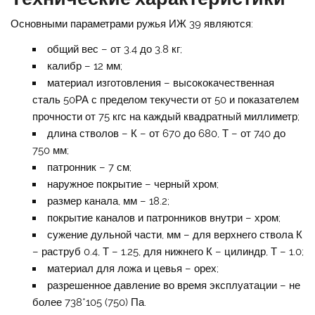
Основными параметрами ружья ИЖ 39 являются:
общий вес – от 3.4 до 3.8 кг;
калибр – 12 мм;
материал изготовления – высококачественная
сталь 50РА с пределом текучести от 50 и показателем
прочности от 75 кгс на каждый квадратный миллиметр;
длина стволов – К – от 670 до 680, Т – от 740 до
750 мм;
патронник – 7 см;
наружное покрытие – черный хром;
размер канала, мм – 18.2;
покрытие каналов и патронников внутри – хром;
сужение дульной части, мм – для верхнего ствола К
– раструб 0.4, Т – 1.25, для нижнего К – цилиндр, Т – 1.0;
материал для ложа и цевья – орех;
разрешенное давление во время эксплуатации – не
более 738*105 (750) Па.