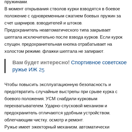
пружинами.
В момент открывания стволов курки взводятся в боевое
положение с одновременным сжатием боевых пружин за
счет шарниров, взводителей и штоков.
Предохранитель неавтоматического типа закрывает
шептала исключительно после взвода курков. Если курок
спущен, предохранительная кнопка отрабатывает на
холостом режиме, флажки шептала не запирают.
Вам будет интересно!
Спортивное советское
ружье ИЖ 25
Чтобы повысить эксплуатационную безопасность и
предотвратить случайные выстрелы при срыве курка с
боевого положения, УСМ снабдили курковым
перехватывателем. Ударно-спусковой механизм и
предохранитель отличаются удобным устройством,
облегчающим чистку, осмотр и ремонт.
Ружье имеет эжекторный механизм, автоматически