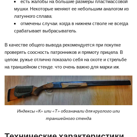
есть жалобы на большие размеры пластмассовой
мушки. Некоторые меняют ее небольшим аналогом из
латунного сплава;
отмечены случаи, когда в нижнем стволе не всегда
срабатывает выбрасыватель.
В качестве общего вывода рекомендуется при покупке
проверять соосность патронников и прямоту прицела. В
целом, ружье отлично показало себя на охоте и стрельбе
на траншейном стенде, что очень важно для марки иж.
Индексы «К» или «Т» обозначали для круглого или
траншейного стенда
Технические характеристики