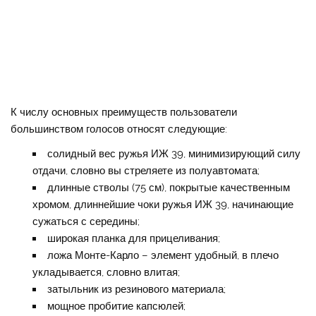
К числу основных преимуществ пользователи
большинством голосов относят следующие:
солидный вес ружья ИЖ 39, минимизирующий силу
отдачи, словно вы стреляете из полуавтомата;
длинные стволы (75 см), покрытые качественным
хромом, длиннейшие чоки ружья ИЖ 39, начинающие
сужаться с середины;
широкая планка для прицеливания;
ложа Монте-Карло – элемент удобный, в плечо
укладывается, словно влитая;
затыльник из резинового материала;
мощное пробитие капсюлей;