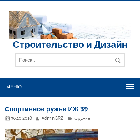
Перейти
к
содержимому
Строительство и Дизайн
МЕНЮ
Спортивное ружье ИЖ 39
30.10.2018
AdminGRZ
Оружие