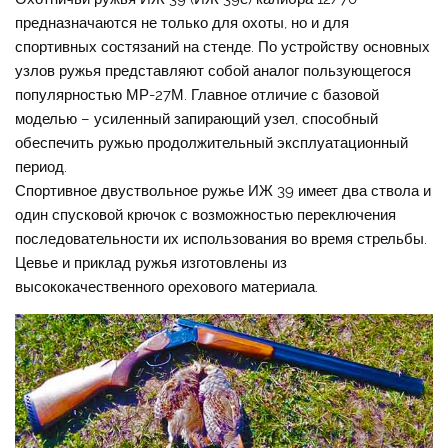
предназначаются не только для охоты, но и для
спортивных состязаний на стенде. По устройству основных
узлов ружья представляют собой аналог пользующегося
популярностью МР-27М. Главное отличие с базовой
моделью – усиленный запирающий узел, способный
обеспечить ружью продолжительный эксплуатационный
период.
Спортивное двуствольное ружье ИЖ 39 имеет два ствола и
один спусковой крючок с возможностью переключения
последовательности их использования во время стрельбы.
Цевье и приклад ружья изготовлены из
высококачественного орехового материала.