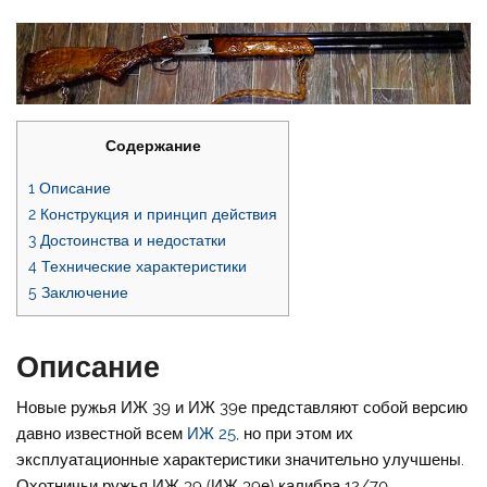
Содержание
1
Описание
2
Конструкция и принцип действия
3
Достоинства и недостатки
4
Технические характеристики
5
Заключение
Описание
Новые ружья ИЖ 39 и ИЖ 39е представляют собой версию
давно известной всем
ИЖ 25
, но при этом их
эксплуатационные характеристики значительно улучшены.
Охотничьи ружья ИЖ 39 (ИЖ 39е) калибра 12/70