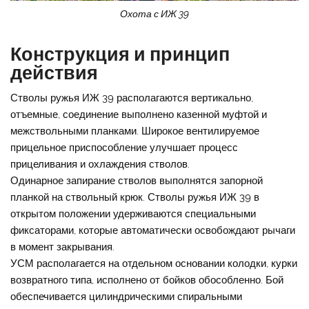
Охота с ИЖ 39
Конструкция и принцип
действия
Стволы ружья ИЖ 39 располагаются вертикально,
отъемные, соединение выполнено казенной муфтой и
межствольными планками. Широкое вентилируемое
прицельное приспособление улучшает процесс
прицеливания и охлаждения стволов.
Одинарное запирание стволов выполнятся запорной
планкой на ствольный крюк. Стволы ружья ИЖ 39 в
открытом положении удерживаются специальными
фиксаторами, которые автоматически освобождают рычаги
в момент закрывания.
УСМ располагается на отдельном основании колодки, курки
возвратного типа, исполнено от бойков обособленно. Бой
обеспечивается цилиндрическими спиральными