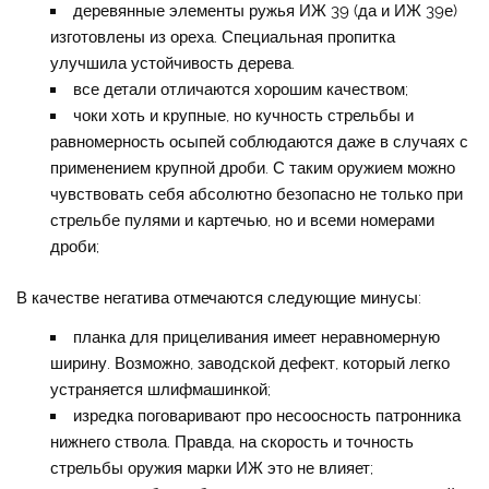
деревянные элементы ружья ИЖ 39 (да и ИЖ 39е)
изготовлены из ореха. Специальная пропитка
улучшила устойчивость дерева.
все детали отличаются хорошим качеством;
чоки хоть и крупные, но кучность стрельбы и
равномерность осыпей соблюдаются даже в случаях с
применением крупной дроби. С таким оружием можно
чувствовать себя абсолютно безопасно не только при
стрельбе пулями и картечью, но и всеми номерами
дроби;
В качестве негатива отмечаются следующие минусы:
планка для прицеливания имеет неравномерную
ширину. Возможно, заводской дефект, который легко
устраняется шлифмашинкой;
изредка поговаривают про несоосность патронника
нижнего ствола. Правда, на скорость и точность
стрельбы оружия марки ИЖ это не влияет;