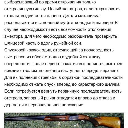
выбрасывающий во время открывания только
отстрелянную гильзу. Целый же патрон, если открываются
стволы, выдвигается плавно. Детали механизма
располагаются в ствольной муфте, колодке и шарнире. В
случае необходимости есть возможность отключения
эжектора, для чего необходимо разобщитель провернуть
шлицевой частью вдоль ружейной оси.
Спусковой крючок один, отвечающий за поочередность
выстрелов из обоих стволов в удобной охотнику
очередности. После первого нажатия выполняется выстрел
нижним стволом, после чего наступает очередь, верхнего.
Для выполнения стрельбы в обратной последовательности,
необходимо отжать спуск вперед до характерного щелчка.
Если потребуется вернуть первичную последовательность
отстрела, запорный рычаг отводится вправо до отказа и
дергается в первоначальное положение.