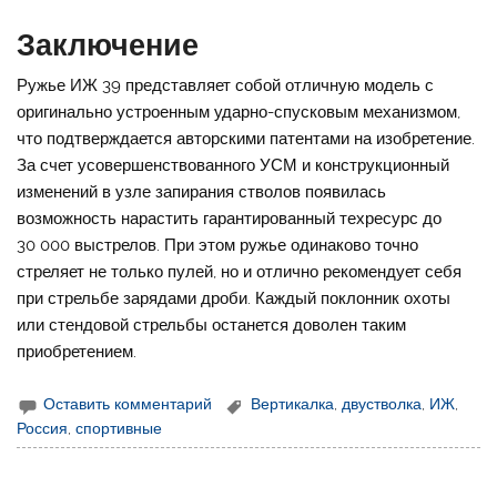
Заключение
Ружье ИЖ 39 представляет собой отличную модель с
оригинально устроенным ударно-спусковым механизмом,
что подтверждается авторскими патентами на изобретение.
За счет усовершенствованного УСМ и конструкционный
изменений в узле запирания стволов появилась
возможность нарастить гарантированный техресурс до
30 000 выстрелов. При этом ружье одинаково точно
стреляет не только пулей, но и отлично рекомендует себя
при стрельбе зарядами дроби. Каждый поклонник охоты
или стендовой стрельбы останется доволен таким
приобретением.
Оставить комментарий
Вертикалка
,
двустволка
,
ИЖ
,
Россия
,
спортивные