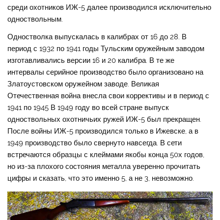
среди охотников ИЖ-5 далее производился исключительно
одноствольным.
Одностволка выпускалась в калибрах от 16 до 28. В
период с 1932 по 1941 годы Тульским оружейным заводом
изготавливались версии 16 и 20 калибра. В те же
интервалы серийное производство было организовано на
Златоустовском оружейном заводе. Великая
Отечественная война внесла свои коррективы и в период с
1941 по 1945 В 1949 году во всей стране выпуск
одноствольных охотничьих ружей ИЖ-5 был прекращен.
После войны ИЖ-5 производился только в Ижевске, а в
1949 производство было свернуто навсегда. В сети
встречаются образцы с клеймами якобы конца 50х годов,
но из-за плохого состояния металла уверенно прочитать
цифры и сказать, что это именно 5, а не 3, невозможно.