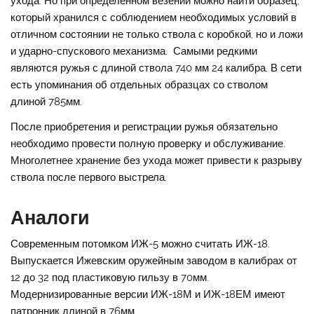
ухода. Но при определенном везении можно найти образец,
который хранился с соблюдением необходимых условий в
отличном состоянии не только ствола с коробкой, но и ложи
и ударно-спускового механизма. Самыми редкими
являются ружья с длиной ствола 740 мм 24 калибра. В сети
есть упоминания об отдельных образцах со стволом
длиной 785мм.
После приобретения и регистрации ружья обязательно
необходимо провести полную проверку и обслуживание.
Многолетнее хранение без ухода может привести к разрыву
ствола после первого выстрела.
Аналоги
Современным потомком ИЖ-5 можно считать ИЖ-18.
Выпускается Ижевским оружейным заводом в калибрах от
12 до 32 под пластиковую гильзу в 70мм.
Модернизированные версии ИЖ-18М и ИЖ-18ЕМ имеют
патронник длиной в 76мм.