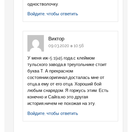
одностволочку.
Войдите, чтобы ответить
Виктор
09.03.2020 в 10:56
У меня иж-5 1945 года,с клеймом
тульского завода,в треугольнике стоит
буква Т. А прекрасном
состоянии,оригинал,досталась мне от
отца,а ему от его отца. Хороший бой
любым снарядом. Я горжусь этим. Есть
конечно и Сайга,но это другая
история,ничем не похожая на эту.
Войдите, чтобы ответить