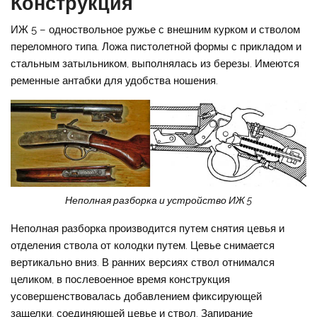
Конструкция
ИЖ 5 – одноствольное ружье с внешним курком и стволом
переломного типа. Ложа пистолетной формы с прикладом и
стальным затыльником, выполнялась из березы. Имеются
ременные антабки для удобства ношения.
Неполная разборка и устройство ИЖ 5
Неполная разборка производится путем снятия цевья и
отделения ствола от колодки путем. Цевье снимается
вертикально вниз. В ранних версиях ствол отнимался
целиком, в послевоенное время конструкция
усовершенствовалась добавлением фиксирующей
защелки, соединяющей цевье и ствол. Запирание