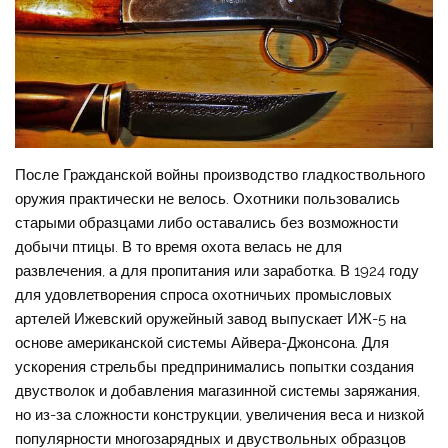
После Гражданской войны производство гладкоствольного
оружия практически не велось. Охотники пользовались
старыми образцами либо оставались без возможности
добычи птицы. В то время охота велась не для
развлечения, а для пропитания или заработка. В 1924 году
для удовлетворения спроса охотничьих промысловых
артелей Ижевский оружейный завод выпускает ИЖ-5 на
основе американской системы Айвера-Джонсона. Для
ускорения стрельбы предпринимались попытки создания
двустволок и добавления магазинной системы заряжания,
но из-за сложности конструкции, увеличения веса и низкой
популярности многозарядных и двуствольных образцов