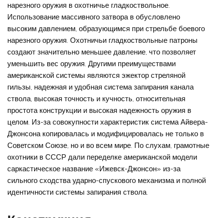
нарезного оружия в охотничье гладкоствольное.
Использование массивного затвора в обусловлено
высоким давлением, образующимся при стрельбе боевого
нарезного оружия. Охотничьи гладкоствольные патроны
создают значительно меньшее давление, что позволяет
уменьшить вес оружия. Другими преимуществами
американской системы являются эжектор стреляной
гильзы, надежная и удобная система запирания канала
ствола, высокая точность и кучность, относительная
простота конструкции и высокая надежность оружия в
целом. Из-за совокупности характеристик система Айвера-
Джонсона копировалась и модифицировалась не только в
Советском Союзе, но и во всем мире. По слухам, грамотные
охотники в СССР дали переделке американской модели
саркастическое название «Ижевск-Джонсон» из-за
сильного сходства ударно-спускового механизма и полной
идентичности системы запирания ствола.