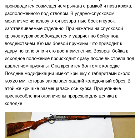
производится совмещением рычага с рамкой и паза крюка,
расположенного под стволом. В ударно-спусковом
механизме используются возвратные боек и курок,
изготавливаемые отдельно. При нажатии на спусковой
крючок курок освобождается и ударяет по бойку под
воздействием 160 мм боевой пружины, что приводит к
удару по капсюлю и его воспламенению. Возврат бойка в
исходное положение происходит сразу после выстрела под
давлением пружины. Она крепится болтом к колодке.
Поздние модификации имеют крышку с габаритами около
50х20 мм, которая закрывает задний колодочный обрез. В
этой же крышке размещалась ось курка. Прицельные
приспособления ограничены прорезью для целика в
колодке.