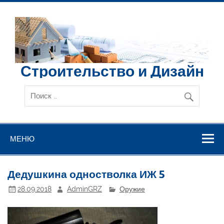
Перейти
к
содержимому
Строительство и Дизайн
МЕНЮ
Дедушкина одностволка ИЖ 5
28.09.2018
AdminGRZ
Оружие