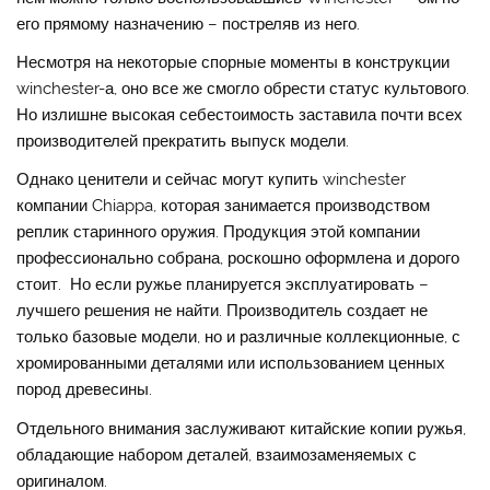
его прямому назначению – постреляв из него.
Несмотря на некоторые спорные моменты в конструкции
winchester-а, оно все же смогло обрести статус культового.
Но излишне высокая себестоимость заставила почти всех
производителей прекратить выпуск модели.
Однако ценители и сейчас могут купить winchester
компании Chiappa, которая занимается производством
реплик старинного оружия. Продукция этой компании
профессионально собрана, роскошно оформлена и дорого
стоит. Но если ружье планируется эксплуатировать –
лучшего решения не найти. Производитель создает не
только базовые модели, но и различные коллекционные, с
хромированными деталями или использованием ценных
пород древесины.
Отдельного внимания заслуживают китайские копии ружья,
обладающие набором деталей, взаимозаменяемых с
оригиналом.