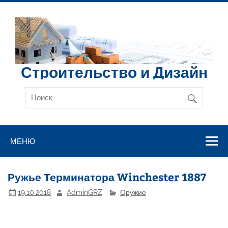
Перейти
к
содержимому
Строительство и Дизайн
МЕНЮ
Ружье Терминатора Winchester 1887
19.10.2018
AdminGRZ
Оружие