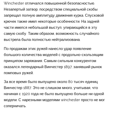
Winchester отличался повышенной безопасностью.
Незапертый затвор, посредством специальной скобы
запрещал полную амплитуду движения курка. Спусковой
крючек также имел некоторые особенности. На задней
части имелся небольшой выступ, упирающийся в эту
самую скобу. Таким образом, возможность случайного
выстрела была полностью нейтрализована.
По продажам этих ружей нанесло удар появление
большого количества моделей с продольно-скользящим
принципом заряжания. Самым сильным конкурентом
оказался легендарный Винчестер 1897, занявший рынок
помповых ружей.
За все время было выпущено около 80 тысяч единиц
Винчестер 1887. Это не слишком много, учитывая, что
начиная с 1920 года не было выпущено больше ни одной
модели. С нарезными моделями winchester просто не мог
соперничать.