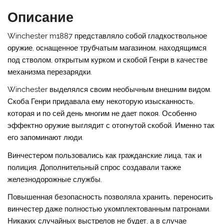
Описание
Winchester m1887 представляло собой гладкоствольное
оружие, оснащенное трубчатым магазином, находящимся
под стволом, открытым курком и скобой Генри в качестве
механизма перезарядки.
Winchester выделялся своим необычным внешним видом.
Скоба Генри придавала ему некоторую изысканность,
которая и по сей день многим не дает покоя. Особенно
эффектно оружие выглядит с отогнутой скобой. Именно так
его запоминают люди.
Винчестером пользовались как гражданские лица, так и
полиция. Дополнительный спрос создавали также
железнодорожные службы.
Повышенная безопасность позволяла хранить, переносить
винчестер даже полностью укомплектованным патронами.
Никаких случайных выстрелов не будет, а в случае