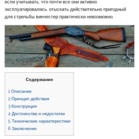
если учитывать, что почти все они активно
эксплуатировались, отыскать действительно пригодный
для стрельбы винчестер практически невозможно.
Содержание
1
Описание
2
Принцип действия
3
Конструкция
4
Достоинства и недостатки
5
Технические характеристики
6
Заключение