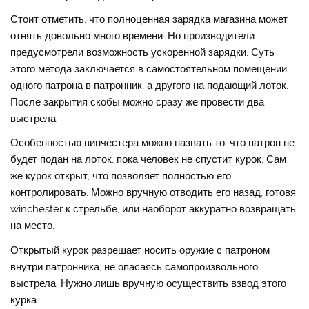
Стоит отметить, что полноценная зарядка магазина может
отнять довольно много времени. Но производители
предусмотрели возможность ускоренной зарядки. Суть
этого метода заключается в самостоятельном помещении
одного патрона в патронник, а другого на подающий лоток.
После закрытия скобы можно сразу же провести два
выстрела.
Особенностью винчестера можно назвать то, что патрон не
будет подан на лоток, пока человек не спустит курок. Сам
же курок открыт, что позволяет полностью его
контролировать. Можно вручную отводить его назад, готовя
winchester к стрельбе, или наоборот аккуратно возвращать
на место.
Открытый курок разрешает носить оружие с патроном
внутри патронника, не опасаясь самопроизвольного
выстрела. Нужно лишь вручную осуществить взвод этого
курка.