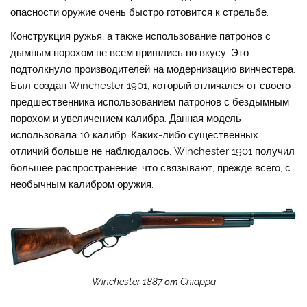
опасности оружие очень быстро готовится к стрельбе.
Конструкция ружья, а также использование патронов с
дымным порохом не всем пришлись по вкусу. Это
подтолкнуло производителей на модернизацию винчестера.
Был создан Winchester 1901, который отличался от своего
предшественника использованием патронов с бездымным
порохом и увеличением калибра. Данная модель
использовала 10 калибр. Каких-либо существенных
отличий больше не наблюдалось. Winchester 1901 получил
большее распространение, что связывают, прежде всего, с
необычным калибром оружия.
Winchester 1887 от Chiappa