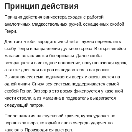
Принцип действия
Принцип действия винчестера сходен с работой
аналогичных гладкоствольных ружей, оснащенных скобой
Генри.
Для того, чтобы зарядить winchester, нужно переместить
скобу Генри в направлении дульного среза. В открывшийся
магазин вставляются боеприпасы. Далее скоба
возвращается в исходное положение, попутно взводя курок,
а также досылая патрон из подавателя в патронник.
Рычажная система поднимается вверх и оказывается на
одной линии. Снизу вся система поддерживается самой
скобой Генри. Затвор в это время фиксируется у казенной
части ствола, а из магазина в подаватель выдвигается
следующий патрон.
После нажатия на спусковой крючек, курок ударяет по
поршню затвора, который в свою очередь ударяет по
капсюлю. Производится выстрел.