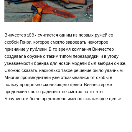
Винчестер 1887 считается одним из первых ружей со
скобой Генри, которое смогло завоевать некоторое
признание у публики. В то время компания Винчестер
создавала оружие с таким типом перезарядки, и в угоду
узнаваемости бренда для новой модели был выбран он же.
Сложно сказать, насколько такое решение было удачным.
Многие производители уже отказывались от скобы в
пользу продольно скользящего цевья. Винчестер же
продолжил свою традицию, не смотря на то, что
Браунингом было предложено именно скользящее цевье.