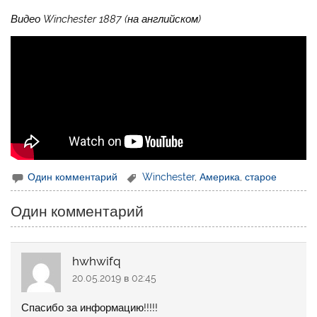
Видео Winchester 1887 (на английском)
Один комментарий
Winchester
,
Америка
,
старое
Один комментарий
hwhwifq
20.05.2019 в 02:45
Спасибо за информацию!!!!!