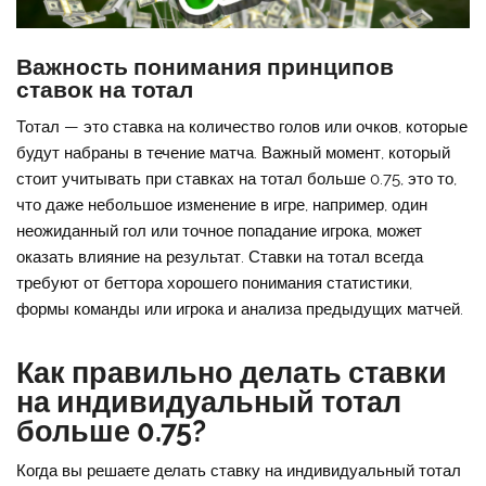
Важность понимания принципов
ставок на тотал
Тотал — это ставка на количество голов или очков, которые
будут набраны в течение матча. Важный момент, который
стоит учитывать при ставках на тотал больше 0.75, это то,
что даже небольшое изменение в игре, например, один
неожиданный гол или точное попадание игрока, может
оказать влияние на результат. Ставки на тотал всегда
требуют от беттора хорошего понимания статистики,
формы команды или игрока и анализа предыдущих матчей.
Как правильно делать ставки
на индивидуальный тотал
больше 0.75?
Когда вы решаете делать ставку на индивидуальный тотал