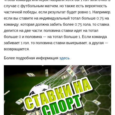
случае с футбольным матчем, но также есть вероятность
частичной победы, если результат будет ровно 1. Например,
если вы ставите на индивидуальный тотал больше 0.75 на
команду, которая должна забить более 0.75 гола, то ставка
делится на две части: половина ставки идет на тотал
больше 0 и половина — на тотал больше 1. Если команда
забивает 1 гол, то половина ставки выигрывает, а другая —
возвращается.
Более подробная информация
здесь
.