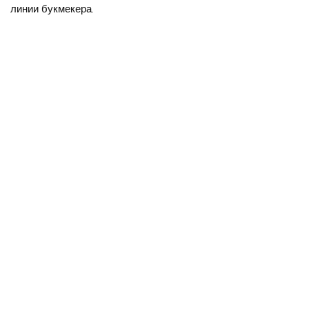
линии букмекера.