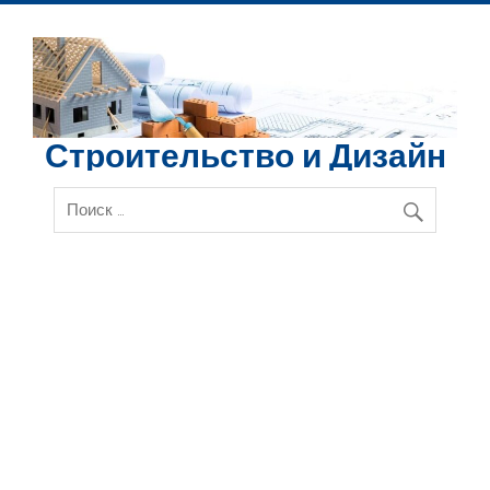
Перейти
к
содержимому
Строительство и Дизайн