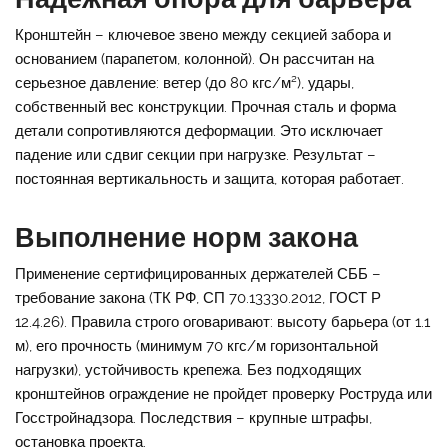
Кронштейн – ключевое звено между секцией забора и
основанием (парапетом, колонной). Он рассчитан на
серьезное давление: ветер (до 80 кгс/м²), удары,
собственный вес конструкции. Прочная сталь и форма
детали сопротивляются деформации. Это исключает
падение или сдвиг секции при нагрузке. Результат –
постоянная вертикальность и защита, которая работает.
Выполнение норм закона
Применение сертифицированных держателей СББ –
требование закона (ТК РФ, СП 70.13330.2012, ГОСТ Р
12.4.26). Правила строго оговаривают: высоту барьера (от 1.1
м), его прочность (минимум 70 кгс/м горизонтальной
нагрузки), устойчивость крепежа. Без подходящих
кронштейнов ограждение не пройдет проверку Роструда или
Госстройнадзора. Последствия – крупные штрафы,
остановка проекта.