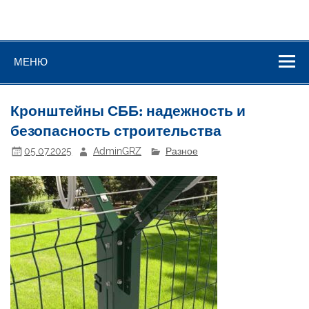
МЕНЮ
Кронштейны СББ: надежность и
безопасность строительства
05.07.2025
AdminGRZ
Разное