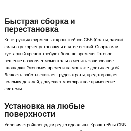
Быстрая сборка и
перестановка
Конструкция фирменных кронштейнов СББ (болты, замки)
сильно ускоряет установку и снятие секций. Сварка или
кустарный крепеж требуют больше времени. Готовое
решение позволяет моментально менять зонирование
площадки. Экономия времени на монтаже достигает 30%.
Легкость работы снижает трудозатраты, предотвращает
поломку деталей, допускает многократное применение
системы.
Установка на любые
поверхности
Условия стройплощадки редко идеальны. Кронштейны СББ