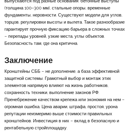
выпускаются под разные основания: бетонные выступы
(толщина 100–300 мм), стальные опоры, временные
фундаменты, неровности. Существуют модели для углов,
торцов, регулировки высоты и вылета. Такое разнообразие
гарантирует прочную фиксацию барьера в сложных точках
– перепады уровней, узкие места, углы объектов.
Безопасность там, где она критична.
Заключение
Кронштейны СББ – не дополнение, а база эффективной
защитной системы. Грамотный выбор и монтаж этих
элементов напрямую влияют на жизнь работников,
сохранность техники, выполнение законов РФ.
Пренебрежение качеством крепежа или экономия на нем –
огромная ошибка. Цена аварии, штрафа, простоя, урона
репутации неизмеримо выше стоимости правильных
кронштейнов. Инвестиция в них – вклад в безопасную и
рентабельную стройплощадку.