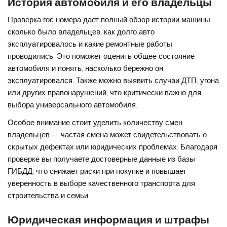
История автомобиля и его владельцы
Проверка гос номера дает полный обзор истории машины:
сколько было владельцев, как долго авто
эксплуатировалось и какие ремонтные работы
проводились. Это поможет оценить общее состояние
автомобиля и понять, насколько бережно он
эксплуатировался. Также можно выявить случаи ДТП, угона
или других правонарушений, что критически важно для
выбора универсального автомобиля.
Особое внимание стоит уделить количеству смен
владельцев — частая смена может свидетельствовать о
скрытых дефектах или юридических проблемах. Благодаря
проверке вы получаете достоверные данные из базы
ГИБДД, что снижает риски при покупке и повышает
уверенность в выборе качественного транспорта для
строительства и семьи.
Юридическая информация и штрафы