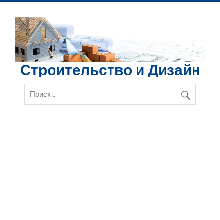
Перейти
к
содержимому
Строительство и Дизайн