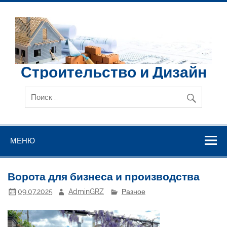
Перейти
к
содержимому
Строительство и Дизайн
МЕНЮ
Ворота для бизнеса и производства
09.07.2025
AdminGRZ
Разное