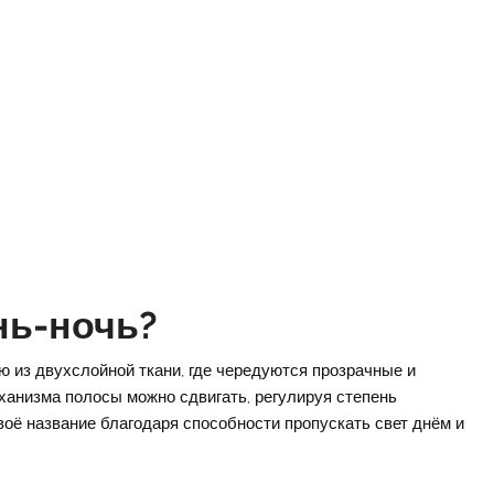
нь-ночь?
 из двухслойной ткани, где чередуются прозрачные и
анизма полосы можно сдвигать, регулируя степень
оё название благодаря способности пропускать свет днём и