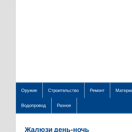
Оружие
Строительство
Ремонт
Матери
Водопровод
Разное
Жалюзи день-ночь