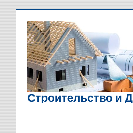
Перейти
к
содержимому
Строительство и 