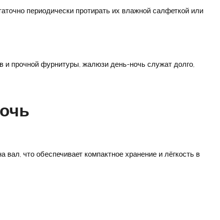
таточно периодически протирать их влажной салфеткой или
 и прочной фурнитуры, жалюзи день-ночь служат долго,
очь
а вал, что обеспечивает компактное хранение и лёгкость в