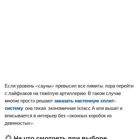
Если уровень «сауны» превысил все лимиты, пора перейти
с лайфхаков на тяжёлую артиллерию. В таком случае
многие просто решают
заказать настенную сплит-
систему
: она тихая, экономичная (класс А или выше) и
вписывается в интерьер без «оконных коробок из
девяностых».
На что смотреть при выборе