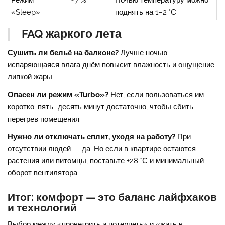
«Sleep»
поднять на 1–2 °С
FAQ жаркого лета
Сушить ли бельё на балконе?
Лучше ночью:
испаряющаяся влага днём повысит влажность и ощущение
липкой жары.
Опасен ли режим «Turbo»?
Нет, если пользоваться им
коротко: пять–десять минут достаточно, чтобы сбить
перегрев помещения.
Нужно ли отключать сплит, уходя на работу?
При
отсутствии людей — да. Но если в квартире остаются
растения или питомцы, поставьте +28 °С и минимальный
оборот вентилятора.
Итог: комфорт — это баланс лайфхаков
и технологий
Выбор между «проветрить и потерпеть» и «жить в