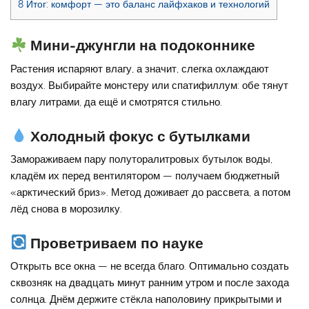
8
Итог: комфорт — это баланс лайфхаков и технологий
Мини-джунгли на подоконнике
Растения испаряют влагу, а значит, слегка охлаждают
воздух. Выбирайте монстеру или спатифиллум: обе тянут
влагу литрами, да ещё и смотрятся стильно.
Холодный фокус с бутылками
Замораживаем пару полуторалитровых бутылок воды,
кладём их перед вентилятором — получаем бюджетный
«арктический бриз». Метод доживает до рассвета, а потом
лёд снова в морозилку.
Проветриваем по науке
Открыть все окна — не всегда благо. Оптимально создать
сквозняк на двадцать минут ранним утром и после захода
солнца. Днём держите стёкла наполовину прикрытыми и