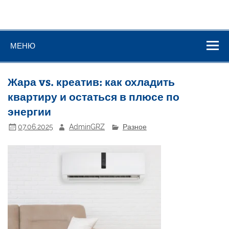
МЕНЮ
Жара vs. креатив: как охладить
квартиру и остаться в плюсе по
энергии
07.06.2025
AdminGRZ
Разное