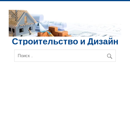
Перейти
к
содержимому
Строительство и Дизайн