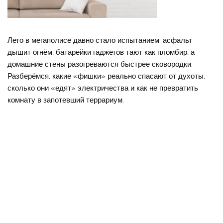
Лето в мегаполисе давно стало испытанием: асфальт
дышит огнём, батарейки гаджетов тают как пломбир, а
домашние стены разогреваются быстрее сковородки.
Разберёмся, какие «фишки» реально спасают от духоты,
сколько они «едят» электричества и как не превратить
комнату в запотевший террариум.