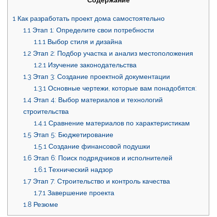
1
Как разработать проект дома самостоятельно
1.1
Этап 1: Определите свои потребности
1.1.1
Выбор стиля и дизайна
1.2
Этап 2: Подбор участка и анализ местоположения
1.2.1
Изучение законодательства
1.3
Этап 3: Создание проектной документации
1.3.1
Основные чертежи, которые вам понадобятся:
1.4
Этап 4: Выбор материалов и технологий
строительства
1.4.1
Сравнение материалов по характеристикам
1.5
Этап 5: Бюджетирование
1.5.1
Создание финансовой подушки
1.6
Этап 6: Поиск подрядчиков и исполнителей
1.6.1
Технический надзор
1.7
Этап 7: Строительство и контроль качества
1.7.1
Завершение проекта
1.8
Резюме