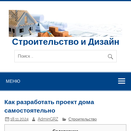
Перейти
к
содержимому
Строительство и Дизайн
МЕНЮ
Как разработать проект дома
самостоятельно
18.11.2024
AdminGRZ
Строительство
Содержание