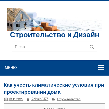
Перейти
к
содержимому
Строительство и Дизайн
МЕНЮ
Как учесть климатические условия при
проектировании дома
18.11.2024
AdminGRZ
Строительство
Содержание