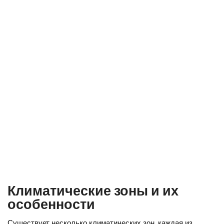
Климатические зоны и их
особенности
Существует несколько климатических зон, каждая из