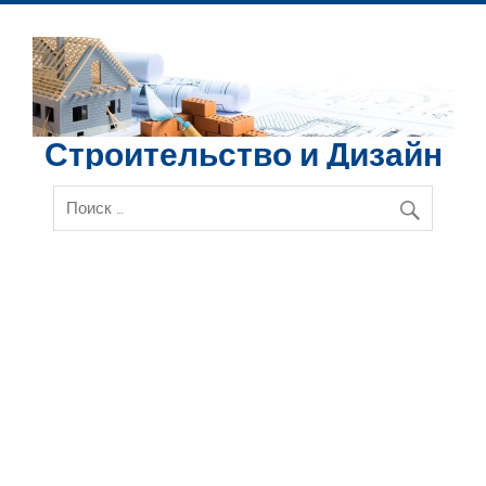
Перейти
к
содержимому
Строительство и Дизайн