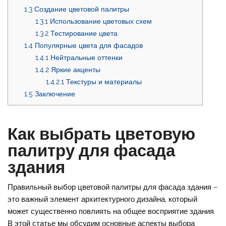
1.3
Создание цветовой палитры
1.3.1
Использование цветовых схем
1.3.2
Тестирование цвета
1.4
Популярные цвета для фасадов
1.4.1
Нейтральные оттенки
1.4.2
Яркие акценты
1.4.2.1
Текстуры и материалы
1.5
Заключение
Как выбрать цветовую
палитру для фасада
здания
Правильный выбор цветовой палитры для фасада здания –
это важный элемент архитектурного дизайна, который
может существенно повлиять на общее восприятие здания.
В этой статье мы обсудим основные аспекты выбора