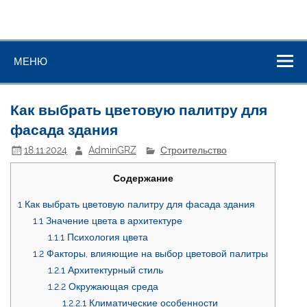
МЕНЮ
Как выбрать цветовую палитру для
фасада здания
18.11.2024
AdminGRZ
Строительство
Содержание
1
Как выбрать цветовую палитру для фасада здания
1.1
Значение цвета в архитектуре
1.1.1
Психология цвета
1.2
Факторы, влияющие на выбор цветовой палитры
1.2.1
Архитектурный стиль
1.2.2
Окружающая среда
1.2.2.1
Климатические особенности