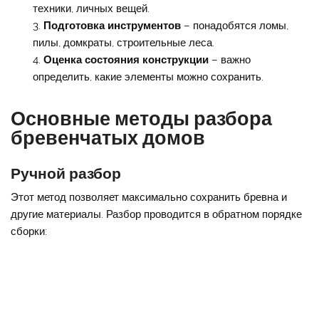
техники, личных вещей.
Подготовка инструментов
– понадобятся ломы,
пилы, домкраты, строительные леса.
Оценка состояния конструкции
– важно
определить, какие элементы можно сохранить.
Основные методы разбора
бревенчатых домов
Ручной разбор
Этот метод позволяет максимально сохранить бревна и
другие материалы. Разбор проводится в обратном порядке
сборки: