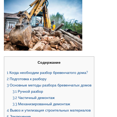
Содержание
1
Когда необходим разбор бревенчатого дома?
2
Подготовка к разбору
3
Основные методы разбора бревенчатых домов
3.1
Ручной разбор
3.2
Частичный демонтаж
3.3
Механизированный демонтаж
4
Вывоз и утилизация строительных материалов
5
Заключение