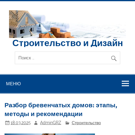
Перейти
к
содержимому
Строительство и Дизайн
МЕНЮ
Разбор бревенчатых домов: этапы,
методы и рекомендации
18.03.2025
AdminGRZ
Строительство