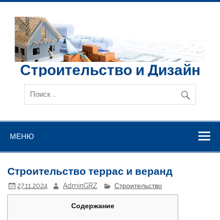
Перейти
к
содержимому
Строительство и Дизайн
МЕНЮ
Строительство террас и веранд
27.11.2024
AdminGRZ
Строительство
Содержание