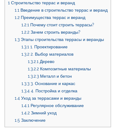
1
Строительство террас и веранд
1.1
Введение в строительство террас и веранд
1.2
Преимущества террас и веранд
1.2.1
Почему стоит строить террасы?
1.2.2
Зачем строить веранды?
1.3
Этапы строительства террасы и веранды
1.3.1
1. Проектирование
1.3.2
2. Выбор материалов
1.3.2.1
Дерево
1.3.2.2
Композитные материалы
1.3.2.3
Металл и бетон
1.3.3
3. Основание и каркас
1.3.4
4. Постройка и отделка
1.4
Уход за террасами и веранды
1.4.1
Регулярное обслуживание
1.4.2
Зимний уход
1.5
Заключение