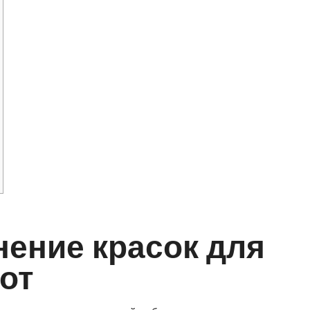
ение красок для
от