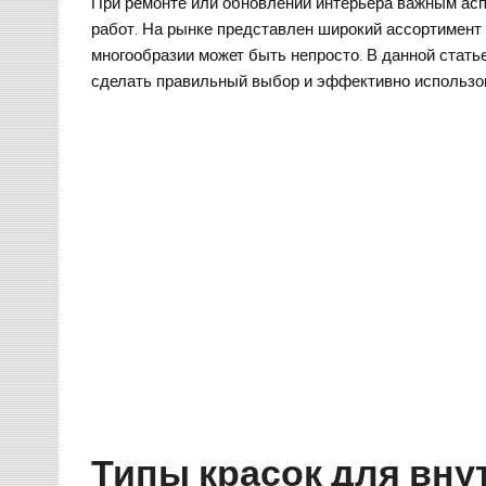
При ремонте или обновлении интерьера важным асп
работ. На рынке представлен широкий ассортимент ц
многообразии может быть непросто. В данной стат
сделать правильный выбор и эффективно использов
Типы красок для вну