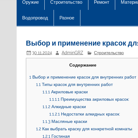
Оружие
Строительство
Ремонт
Матери
Водопровод
Разное
Выбор и применение красок дл
30.11.2024
AdminGRZ
Строительство
Содержание
1
Выбор и применение красок для внутренних работ
1.1
Типы красок для внутренних работ
1.1.1
Акриловые краски
1.1.1.1
Преимущества акриловых красок:
1.1.2
Алкидные краски
1.1.2.1
Недостатки алкидных красок:
1.1.3
Масляные краски
1.2
Как выбрать краску для конкретной комнаты
1.2.1
Гостиная