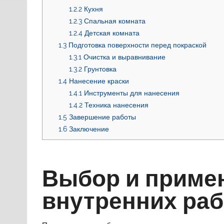
1.2.2
Кухня
1.2.3
Спальная комната
1.2.4
Детская комната
1.3
Подготовка поверхности перед покраской
1.3.1
Очистка и выравнивание
1.3.2
Грунтовка
1.4
Нанесение краски
1.4.1
Инструменты для нанесения
1.4.2
Техника нанесения
1.5
Завершение работы
1.6
Заключение
Выбор и примен
внутренних раб