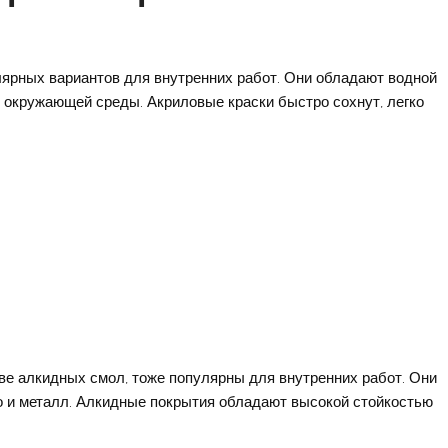
ярных вариантов для внутренних работ. Они обладают водной
и окружающей среды. Акриловые краски быстро сохнут, легко
ве алкидных смол, тоже популярны для внутренних работ. Они
о и металл. Алкидные покрытия обладают высокой стойкостью