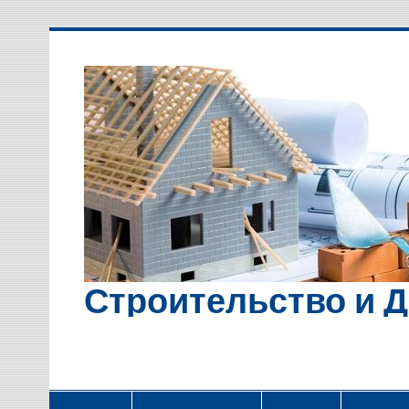
Перейти
к
содержимому
Строительство и 