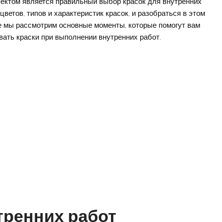
ектом является правильный выбор красок для внутренних
ветов, типов и характеристик красок, и разобраться в этом
ье мы рассмотрим основные моменты, которые помогут вам
ать краски при выполнении внутренних работ.
тренних работ