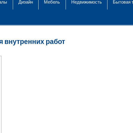
алы
Дизайн
Мебель
Недвижимость
Бытовая 
я внутренних работ