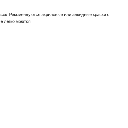
асок. Рекомендуются акриловые или алкидные краски с
е легко моются.