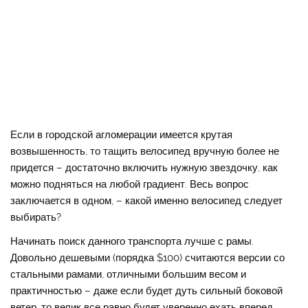
Если в городской агломерации имеется крутая
возвышенность, то тащить велосипед вручную более не
придется – достаточно включить нужную звездочку, как
можно подняться на любой градиент. Весь вопрос
заключается в одном, – какой именно велосипед следует
выбирать?
Начинать поиск данного транспорта лучше с рамы.
Довольно дешевыми (порядка $100) считаются версии со
стальными рамами, отличными большим весом и
практичностью – даже если будет дуть сильный боковой
ветер, то велик все равно будет уверенно ехать вперед.