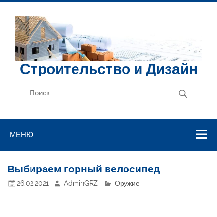
Перейти
к
содержимому
Строительство и Дизайн
МЕНЮ
Выбираем горный велосипед
26.02.2021
AdminGRZ
Оружие