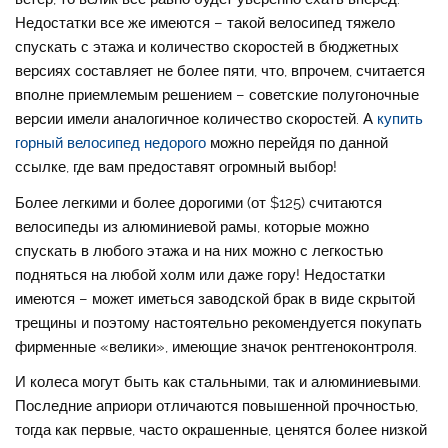
Недостатки все же имеются – такой велосипед тяжело
спускать с этажа и количество скоростей в бюджетных
версиях составляет не более пяти, что, впрочем, считается
вполне приемлемым решением – советские полугоночные
версии имели аналогичное количество скоростей. А
купить
горный велосипед недорого
можно перейдя по данной
ссылке, где вам предоставят огромный выбор!
Более легкими и более дорогими (от $125) считаются
велосипеды из алюминиевой рамы, которые можно
спускать в любого этажа и на них можно с легкостью
подняться на любой холм или даже гору! Недостатки
имеются – может иметься заводской брак в виде скрытой
трещины и поэтому настоятельно рекомендуется покупать
фирменные «велики», имеющие значок рентгеноконтроля.
И колеса могут быть как стальными, так и алюминиевыми.
Последние априори отличаются повышенной прочностью,
тогда как первые, часто окрашенные, ценятся более низкой