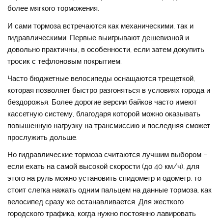
более мягкого торможения.
И сами тормоза встречаются как механическими, так и
гидравлическими. Первые выигрывают дешевизной и
довольно практичны, в особенности, если затем докупить
тросик с тефлоновым покрытием.
Часто бюджетные велосипеды оснащаются трещеткой,
которая позволяет быстро разгоняться в условиях города и
бездорожья. Более дорогие версии байков часто имеют
кассетную систему, благодаря которой можно оказывать
повышенную нагрузку на трансмиссию и последняя сможет
прослужить дольше.
Но гидравлические тормоза считаются лучшим выбором –
если ехать на самой высокой скорости (до 40 км/ч), для
этого на руль можно установить спидометр и одометр, то
стоит слегка нажать одним пальцем на данные тормоза, как
велосипед сразу же останавливается. Для жесткого
городского трафика, когда нужно постоянно лавировать