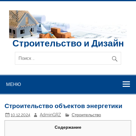
Перейти
к
содержимому
Строительство и Дизайн
МЕНЮ
Строительство объектов энергетики
10.12.2024
AdminGRZ
Строительство
Содержание