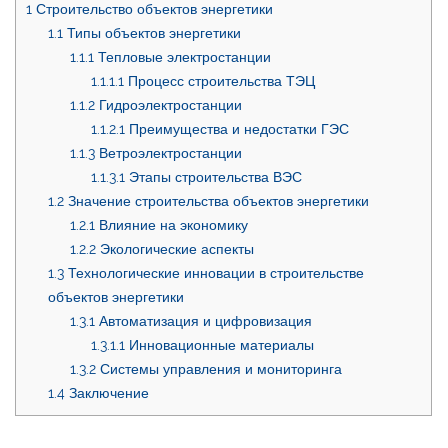
1
Строительство объектов энергетики
1.1
Типы объектов энергетики
1.1.1
Тепловые электростанции
1.1.1.1
Процесс строительства ТЭЦ
1.1.2
Гидроэлектростанции
1.1.2.1
Преимущества и недостатки ГЭС
1.1.3
Ветроэлектростанции
1.1.3.1
Этапы строительства ВЭС
1.2
Значение строительства объектов энергетики
1.2.1
Влияние на экономику
1.2.2
Экологические аспекты
1.3
Технологические инновации в строительстве
объектов энергетики
1.3.1
Автоматизация и цифровизация
1.3.1.1
Инновационные материалы
1.3.2
Системы управления и мониторинга
1.4
Заключение